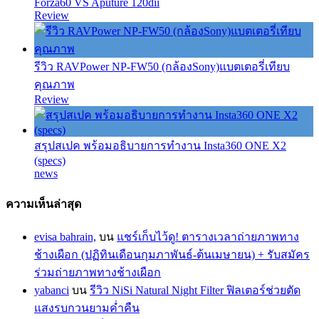
Forza60 VS Aputure 120dii
Review
รีวิว RAVPower NP-FW50 (กล้องSony)แบตเตอรี่เทียบ
คุณภาพ
Review
สรุปสเปค พร้อมอธิบายการทำงาน Insta360 ONE X2
(specs)
news
ความเห็นล่าสุด
evisa bahrain,
บน
แชร์เก็บไว้ดู! ตารางเวลาถ่ายภาพทาง
ช้างเผือก (ปฏิทินเดือนกุมภาพันธ์-ต้นเมษายน) + รับสมัคร
ร่วมถ่ายภาพทางช้างเผือก
yabanci
บน
รีวิว NiSi Natural Night Filter ฟิลเตอร์ช่วยตัด
แสงรบกวนยามค่ำคืน