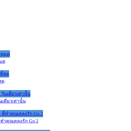
หมด
สุด
เดียวเท่านั้น
 ที่ทำคุณหลงรัก Go 2