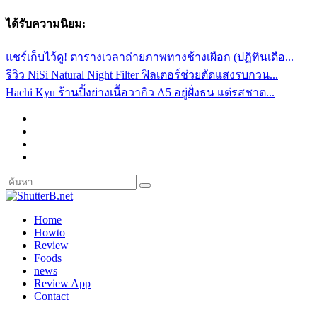
ได้รับความนิยม:
แชร์เก็บไว้ดู! ตารางเวลาถ่ายภาพทางช้างเผือก (ปฏิทินเดือ...
รีวิว NiSi Natural Night Filter ฟิลเตอร์ช่วยตัดแสงรบกวน...
Hachi Kyu ร้านปิ้งย่างเนื้อวากิว A5 อยู่ฝั่งธน แต่รสชาต...
Home
Howto
Review
Foods
news
Review App
Contact