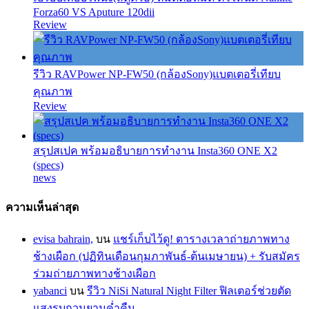
Forza60 VS Aputure 120dii
Review
รีวิว RAVPower NP-FW50 (กล้องSony)แบตเตอรี่เทียบ
คุณภาพ
Review
สรุปสเปค พร้อมอธิบายการทำงาน Insta360 ONE X2
(specs)
news
ความเห็นล่าสุด
evisa bahrain,
บน
แชร์เก็บไว้ดู! ตารางเวลาถ่ายภาพทาง
ช้างเผือก (ปฏิทินเดือนกุมภาพันธ์-ต้นเมษายน) + รับสมัคร
ร่วมถ่ายภาพทางช้างเผือก
yabanci
บน
รีวิว NiSi Natural Night Filter ฟิลเตอร์ช่วยตัด
แสงรบกวนยามค่ำคืน