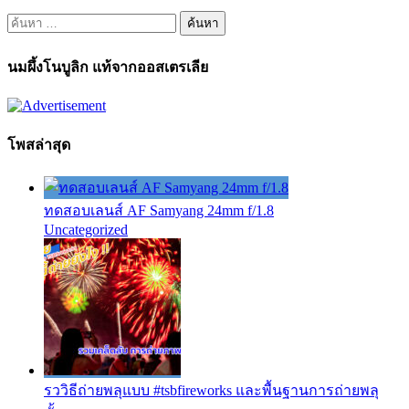
ค้นหา
สำหรับ:
นมผึ้งโนบูลิก แท้จากออสเตรเลีย
โพสล่าสุด
ทดสอบเลนส์ AF Samyang 24mm f/1.8
Uncategorized
รววิธีถ่ายพลุแบบ #tsbfireworks และพื้นฐานการถ่ายพลุ