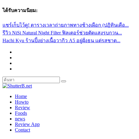
ได้รับความนิยม:
แชร์เก็บไว้ดู! ตารางเวลาถ่ายภาพทางช้างเผือก (ปฏิทินเดือ...
รีวิว NiSi Natural Night Filter ฟิลเตอร์ช่วยตัดแสงรบกวน...
Hachi Kyu ร้านปิ้งย่างเนื้อวากิว A5 อยู่ฝั่งธน แต่รสชาต...
Home
Howto
Review
Foods
news
Review App
Contact