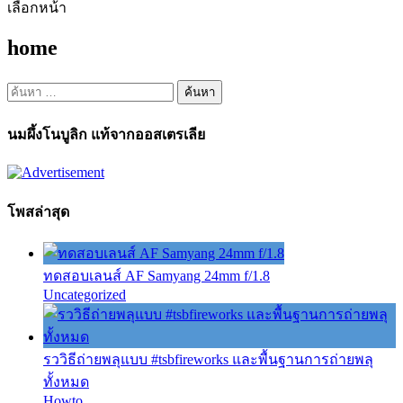
เลือกหน้า
home
ค้นหา
สำหรับ:
นมผึ้งโนบูลิก แท้จากออสเตรเลีย
โพสล่าสุด
ทดสอบเลนส์ AF Samyang 24mm f/1.8
Uncategorized
รววิธีถ่ายพลุแบบ #tsbfireworks และพื้นฐานการถ่ายพลุ
ทั้งหมด
Howto