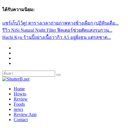
ได้รับความนิยม:
แชร์เก็บไว้ดู! ตารางเวลาถ่ายภาพทางช้างเผือก (ปฏิทินเดือ...
รีวิว NiSi Natural Night Filter ฟิลเตอร์ช่วยตัดแสงรบกวน...
Hachi Kyu ร้านปิ้งย่างเนื้อวากิว A5 อยู่ฝั่งธน แต่รสชาต...
Home
Howto
Review
Foods
news
Review App
Contact