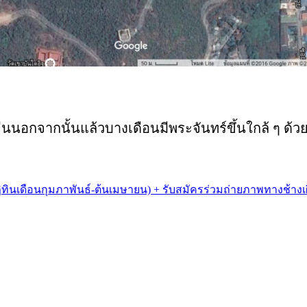
ยืนนอกจากนั้นแล้วบางเดือนมีพระจันทร์ขึ้นใกล้ ๆ ด้วย
ฏิทินเดือนกุมภาพันธ์-ต้นเมษายน) + รับสมัครร่วมถ่ายภาพทางช้างเ