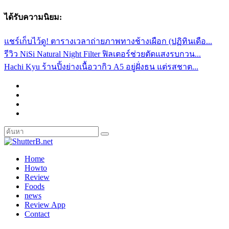
ได้รับความนิยม:
แชร์เก็บไว้ดู! ตารางเวลาถ่ายภาพทางช้างเผือก (ปฏิทินเดือ...
รีวิว NiSi Natural Night Filter ฟิลเตอร์ช่วยตัดแสงรบกวน...
Hachi Kyu ร้านปิ้งย่างเนื้อวากิว A5 อยู่ฝั่งธน แต่รสชาต...
Home
Howto
Review
Foods
news
Review App
Contact