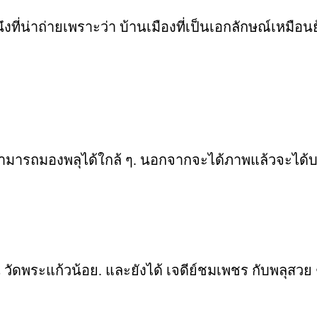
งที่น่าถ่ายเพราะว่า บ้านเมืองที่เป็นเอกลักษณ์เหมื
สามารถมองพลุได้ใกล้ ๆ. นอกจากจะได้ภาพแล้วจะได้บ
 วัดพระแก้วน้อย. และยังได้ เจดีย์ชมเพชร กับพลุสวย ๆ 