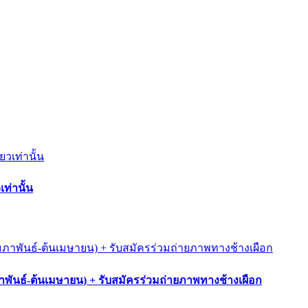
ท่านั้น
ภาพันธ์-ต้นเมษายน) + รับสมัครร่วมถ่ายภาพทางช้างเผือก