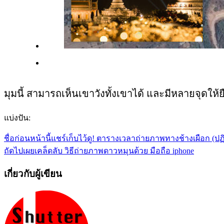
มุมนี้ สามารถเห็นเขาวังทั้งเขาได้ และมีหลายจุดให้
แบ่งปัน:
ชื่อก่อนหน้านี้
แชร์เก็บไว้ดู! ตารางเวลาถ่ายภาพทางช้างเผือก (ป
ถัดไป
เผยเคล็ดลับ วิธีถ่ายภาพดาวหมุนด้วย มือถือ iphone
เกี่ยวกับผู้เขียน