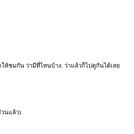
ห้ชมกัน ว่ามีที่ไหนบ้าง. ว่าแล้วก็ไปดูกันได้เลย
่วนแล้ว)