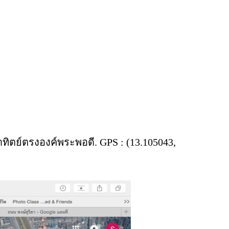
าทิตย์ตรงองค์พระพอดี. GPS : (13.105043,