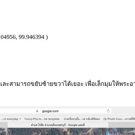
04956, 99.946394 )
ี้ และสามารถขยับซ้ายขวาได้เยอะ เพื่อเล็กมุมให้พระอ