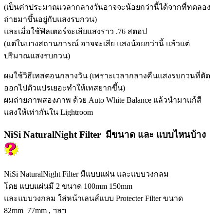
(เป็นค่าประมาณเวลากลางวันอาจจะน้อยกว่านี้ได้จากที่ทดลอง
ถ่ายมาขึ้นอยู่กับแสงรบกวน)
และเมื่อใช้ฟิลเตอร์จะเสียแสงราว .76 สตอป
(แต่ในบางสถานการณ์ อาจจะเสีย แสงน้อยกว่านี้ แล้วแต่
ปริมาณแสงรบกวน)
ผมใช้วิธีเทสตอนกลางวัน (เพราะเวลากลางคืนแสงรบกวนที่ตัด
ออกไปตัวแปรเยอะทำให้เทสยากขึ้น)
ผมถ่ายภาพสองภาพ ด้วย Auto White Balance แล้วนำมาแก้สี
แสงให้เท่ากันใน Lightroom
NiSi NaturalNight Filter มีขนาด และ แบบไหนบ้าง
NiSi NaturalNight Filter มีแบบแผ่น และแบบวงกลม
โดย แบบแผ่นมี 2 ขนาด 100mm 150mm
และแบบวงกลม ใส่หน้าเลนส์แบบ Protecter Filter ขนาด
82mm 77mm , ฯลฯ