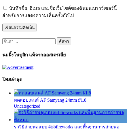
บันทึกชื่อ, อีเมล และชื่อเว็บไซต์ของฉันบนเบราว์เซอร์นี้
สำหรับการแสดงความเห็นครั้งถัดไป
ค้นหา
สำหรับ:
นมผึ้งโนบูลิก แท้จากออสเตรเลีย
โพสล่าสุด
ทดสอบเลนส์ AF Samyang 24mm f/1.8
Uncategorized
รววิธีถ่ายพลุแบบ #tsbfireworks และพื้นฐานการถ่ายพลุ