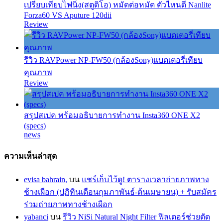
เปรียบเทียบไฟนิ่ง(สตูดิโอ) หมัดต่อหมัด ตัวไหนดี Nanlite
Forza60 VS Aputure 120dii
Review
รีวิว RAVPower NP-FW50 (กล้องSony)แบตเตอรี่เทียบ
คุณภาพ
Review
สรุปสเปค พร้อมอธิบายการทำงาน Insta360 ONE X2
(specs)
news
ความเห็นล่าสุด
evisa bahrain,
บน
แชร์เก็บไว้ดู! ตารางเวลาถ่ายภาพทาง
ช้างเผือก (ปฏิทินเดือนกุมภาพันธ์-ต้นเมษายน) + รับสมัคร
ร่วมถ่ายภาพทางช้างเผือก
yabanci
บน
รีวิว NiSi Natural Night Filter ฟิลเตอร์ช่วยตัด