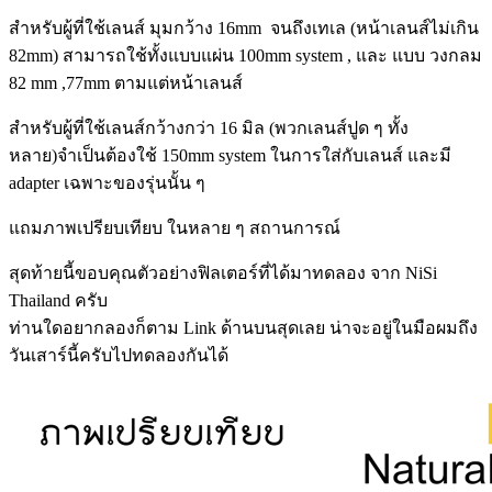
สำหรับผู้ที่ใช้เลนส์ มุมกว้าง 16mm จนถึงเทเล (หน้าเลนส์ไม่เกิน
82mm) สามารถใช้ทั้งแบบแผ่น 100mm system , และ แบบ วงกลม
82 mm ,77mm ตามแต่หน้าเลนส์
สำหรับผู้ที่ใช้เลนส์กว้างกว่า 16 มิล (พวกเลนส์ปูด ๆ ทั้ง
หลาย)จำเป็นต้องใช้ 150mm system ในการใส่กับเลนส์ และมี
adapter เฉพาะของรุ่นนั้น ๆ
แถมภาพเปรียบเทียบ ในหลาย ๆ สถานการณ์
สุดท้ายนี้ขอบคุณตัวอย่างฟิลเตอร์ที่ได้มาทดลอง จาก NiSi
Thailand ครับ
ท่านใดอยากลองก็ตาม Link ด้านบนสุดเลย น่าจะอยู่ในมือผมถึง
วันเสาร์นี้ครับไปทดลองกันได้