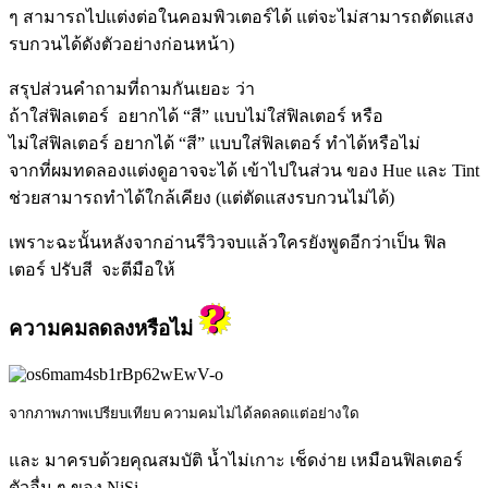
ๆ สามารถไปแต่งต่อในคอมพิวเตอร์ได้ แต่จะไม่สามารถตัดแสง
รบกวนได้ดังตัวอย่างก่อนหน้า)
สรุปส่วนคำถามที่ถามกันเยอะ ว่า
ถ้าใส่ฟิลเตอร์ อยากได้ “สี” แบบไม่ใส่ฟิลเตอร์ หรือ
ไม่ใส่ฟิลเตอร์ อยากได้ “สี” แบบใส่ฟิลเตอร์ ทำได้หรือไม่
จากที่ผมทดลองแต่งดูอาจจะได้ เข้าไปในส่วน ของ Hue และ Tint
ช่วยสามารถทำได้ใกล้เคียง (แต่ตัดแสงรบกวนไม่ได้)
เพราะฉะนั้นหลังจากอ่านรีวิวจบแล้วใครยังพูดอีกว่าเป็น ฟิล
เตอร์ ปรับสี จะตีมือให้
ความคมลดลงหรือไม่
จากภาพภาพเปรียบเทียบ ความคมไม่ได้ลดลดแต่อย่างใด
และ มาครบด้วยคุณสมบัติ น้ำไม่เกาะ เช็ดง่าย เหมือนฟิลเตอร์
ตัวอื่น ๆ ของ NiSi