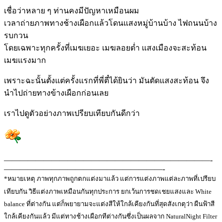
เชื่อว่าหลาย ๆ ท่านคงมีปัญหาเหมือนผม
เวลาถ่ายภาพทางช้างเผือกแล้วโดนแสงหมู่บ้านบ้าง ไฟถนนบ้าง
รบกวน
โดยเฉพาะทุกครั้งที่เมฆเยอะ เมฆลอยต่ำ แสงเมืองจะสะท้อน
เมฆแรงมาก
เพราะฉะนั้นตั้งแต่ครั้งแรกที่พี่ตี๋ได้ยินว่า มันตัดแสงสะท้อน จึง
นำไปถ่ายทางข้างเผือกก่อนเลย
เราไปดูตัวอย่างภาพเปรียบเทียบกันดีกว่า
——————————————————————————-
————————————————————-
*หมายเหตุ ภาพทุกภาพถูกตกแต่งมาแล้ว แต่การแต่งภาพแต่ละภาพที่เปรียบ
เทียบกัน วิธีแต่งภาพเหมือนกันทุกประการ ยกเว้นการชดเชยแสงและ White
balance ที่ต่างกัน แต่ก็พยายามจะแต่งสีให้ใกล้เคียงกันที่สุดสังเกตุว่า ผืนฟ้าสี
ใกล้เคียงกันแล้ว มีแต่ทางช้างเผือกทีต่างกันซึ่งเป็นผลจาก NaturalNight Filter