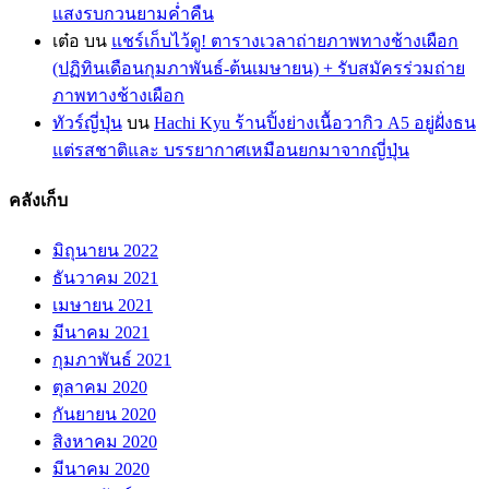
แสงรบกวนยามค่ำคืน
เต๋อ
บน
แชร์เก็บไว้ดู! ตารางเวลาถ่ายภาพทางช้างเผือก
(ปฏิทินเดือนกุมภาพันธ์-ต้นเมษายน) + รับสมัครร่วมถ่าย
ภาพทางช้างเผือก
ทัวร์ญี่ปุ่น
บน
Hachi Kyu ร้านปิ้งย่างเนื้อวากิว A5 อยู่ฝั่งธน
แต่รสชาติและ บรรยากาศเหมือนยกมาจากญี่ปุ่น
คลังเก็บ
มิถุนายน 2022
ธันวาคม 2021
เมษายน 2021
มีนาคม 2021
กุมภาพันธ์ 2021
ตุลาคม 2020
กันยายน 2020
สิงหาคม 2020
มีนาคม 2020