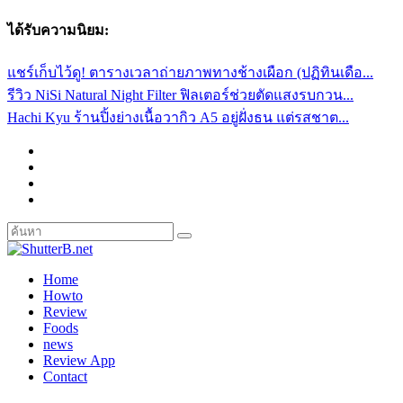
ได้รับความนิยม:
แชร์เก็บไว้ดู! ตารางเวลาถ่ายภาพทางช้างเผือก (ปฏิทินเดือ...
รีวิว NiSi Natural Night Filter ฟิลเตอร์ช่วยตัดแสงรบกวน...
Hachi Kyu ร้านปิ้งย่างเนื้อวากิว A5 อยู่ฝั่งธน แต่รสชาต...
Home
Howto
Review
Foods
news
Review App
Contact