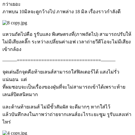
กว่าเยอะ
ภาพบน 10มิลจะดูกว้างไป ภาพล่าง 18 มิล เรื่องราวกำลังดี
แหวนถัดไปคือ รูรับแสง พิเศษตรงที่(ภาพถัดไป) สามารถปรับให้
ไม่มีเสียงคลิ๊ก ระหว่างเปลี่ยนค่าเอฟ เวลาถ่ายวีดีโอจะไม่มีเสียง
เข้ากล้อง
———===============================———
จุดเด่นอีกจุดคือท้ายเลนส์สามารถใส่ฟิลเตอร์ได้ แสงไม่รั่ว
แน่นอน แต่
ที่ผมชอบจะเป็นเรื่องของฝุ่นที่จะไม่สามารถเข้าได้เพราะท้าย
เลนส์ปิดสนิทมาก
และด้านท้ายเลนส์ ไม่มีขั้วสัมผัส จะดีมากๆ หากใส่ไว้
แล้วบันทึกลงในภาพว่าถ่ายจากเลนส์อะไรระยะซูม รูรับแสงเท่า
ไหร่