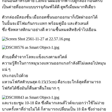
ก่อนอื่นสำหรับค่าย Laowa นี้ผมอยากพาไปดูกล่อง ก่อนครับ
เป็นค่ายที่ออกแบบบรรจุภัณฑ์ได้ดี ดูพรีเมี่ยมมากทีเดียว
ตัวกล่องมีสองชั้น เมื่อถอดชั้นนอกออกมาก็เปิดฝาออกได้
ในนั้นจะมีโฟมกันกระแทก พร้อมคู่มือ และตัวเลนส์
ซึ่ง ซีลพลาสติกมาอย่างดี ความชื้นหมดสิทธิเข้าไปเยือน
ตัวบอดี้ทำจากโลหะแข็งแรงตามสไตล์
ความรู้สึกในการหมุนวงแหวนออกแรงกำลังดีไม่เผลอไปหมุน
แน่ ๆ
ประกอบไปด้วย
แหวนโฟกัสตัวบนสุด 0.15(15cm) คือระยะใกล้สุดที่สามารถ
โฟกัสได้ซึ่งมันก็ตื่นตาตื่นใจมาก ๆ
และระยะซูม 10-18 มิล ซึ่งดีมากเลนส์ไวด์จะบอกว่าใช้ไม่ง่าย
บางครั้งหาที่ถ่ายไม่ได้ ก็สามารถเปลี่ยนเป็น 18 มิล ซึ่งถ่ายง่าย