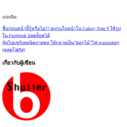
แบ่งปัน:
ชื่อก่อนหน้านี้
รู้หรือไม่?? สแกนใบหน้าใน Galaxy Note 9 ใช้รูป
ใน Facebook ปลดล็อคได้
ถัดไป
แชร์เทคนิคถ่ายพลุ ให้กลายเป็น”ดอกไม้”ไฟ แบบเบลอๆ
(หลุดโฟกัส)
เกี่ยวกับผู้เขียน