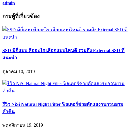
admin
กระทู้ที่เกี่ยวข้อง
SSD มีกี่แบบ คืออะไร เลือกแบบไหนดี รวมถึง External SSD ที่
แนะนำ
ตุลาคม 10, 2019
รีวิว NiSi Natural Night Filter ฟิลเตอร์ช่วยตัดแสงรบกวนยาม
ค่ำคืน
พฤศจิกายน 19, 2019